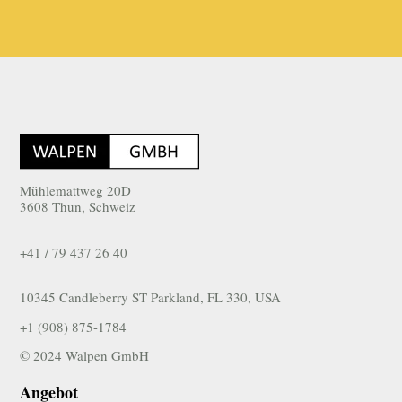
Mühlemattweg 20D
3608 Thun, Schweiz
+41 / 79 437 26 40
10345 Candleberry ST Parkland, FL 330, USA
+1 (908) 875-1784
© 2024 Walpen GmbH
Angebot