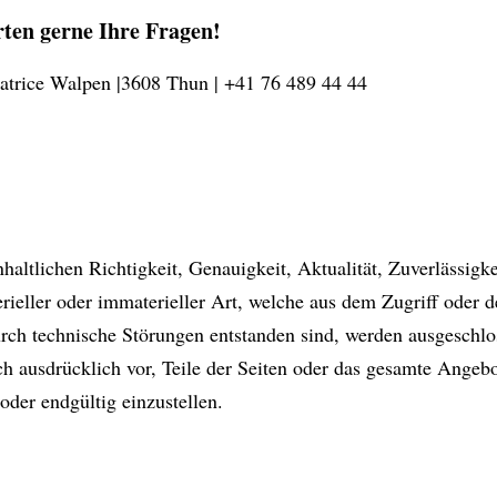
ten gerne Ihre Fragen!
trice Walpen |3608 Thun | +41 76 489 44 44
altlichen Richtigkeit, Genauigkeit, Aktualität, Zuverlässigke
eller oder immaterieller Art, welche aus dem Zugriff oder d
rch technische Störungen entstanden sind, werden ausgeschlo
ich ausdrücklich vor, Teile der Seiten oder das gesamte Ange
oder endgültig einzustellen.