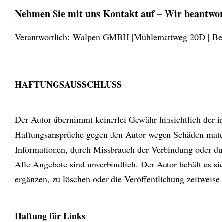
N
ehmen Sie mit uns Kontakt auf – Wir beantwor
Verantwortlich: Walpen GMBH |Mühlemattweg 20D | Bea
HAFTUNGSAUSSCHLUSS
Der Autor übernimmt keinerlei Gewähr hinsichtlich der inh
Haftungsansprüche gegen den Autor wegen Schäden materi
Informationen, durch Missbrauch der Verbindung oder du
Alle Angebote sind unverbindlich. Der Autor behält es s
ergänzen, zu löschen oder die Veröffentlichung zeitweise 
Haftung für Links