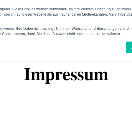
mputer. Diese Cookies werden verwendet, um Ihre Website-Erfahrung zu optimieren
A
en, sowohl auf dieser Website als auch auf anderen Medienkanälen. Mehr Infos übe
te werden Ihre Daten nicht verfolgt. Um Ihren Wünschen und Einstellungen allerdin
n Cookie setzen, damit Sie diese Auswahl nicht noch einmal treffen müssen.
für Sie
Impressum