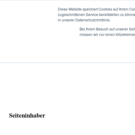
SKIP
TO
Diese Website speichert Cookies auf Ihrem Co
CONTENT
zugeschnittenen Service bereitstellen zu könn
in unserer Datenschutzrichtlinie.
Bei Ihrem Besuch auf unserer Sei
müssen wir nur einen klitzekleine
Seiteninhaber