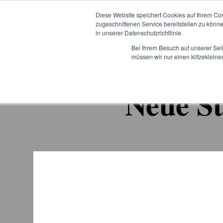
SKIP
TO
Diese Website speichert Cookies auf Ihrem Co
CONTENT
zugeschnittenen Service bereitstellen zu könn
in unserer Datenschutzrichtlinie.
Bei Ihrem Besuch auf unserer Sei
müssen wir nur einen klitzekleine
Neue St