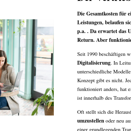
Die Gesamtkosten für ei
Leistungen, belaufen si
p.a. . Da erwartet das 
Return. Aber funktioni
Seit 1990 beschäftigen w
Digitalisierung
. In Leit
unterschiedliche Modelle
Konzept gibt es nicht. J
funktioniert anders, hat 
ist innerhalb des Transfo
Oft stellt sich die Herau
umzustellen
oder neu au
einer grundlegenden Tra