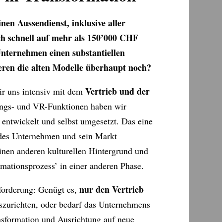
nen Aussendienst, inklusive aller
ch schnell auf mehr als 150’000 CHF
Unternehmen einen substantiellen
eren die alten Modelle überhaupt noch?
Vertrieb und der
ir uns intensiv mit dem
ungs- und VR-Funktionen haben wir
 entwickelt und selbst umgesetzt. Das eine
edes Unternehmen und sein Markt
einen anderen kulturellen Hintergrund und
rmationsprozess’ in einer anderen Phase.
nur den Vertrieb
sforderung: Genügt es,
szurichten, oder bedarf das Unternehmens
nsformation und Ausrichtung auf neue