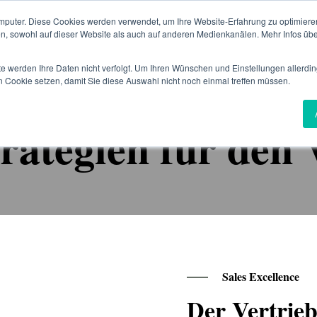
mputer. Diese Cookies werden verwendet, um Ihre Website-Erfahrung zu optimieren
A
en, sowohl auf dieser Website als auch auf anderen Medienkanälen. Mehr Infos übe
te werden Ihre Daten nicht verfolgt. Um Ihren Wünschen und Einstellungen allerdin
n Cookie setzen, damit Sie diese Auswahl nicht noch einmal treffen müssen.
Neues Modell: Hybrider Vertrieb
rategien für den 
Sales Excellence
Der Vertrieb